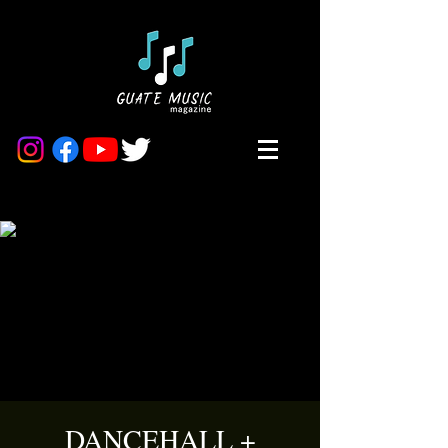
DANCEHALL +