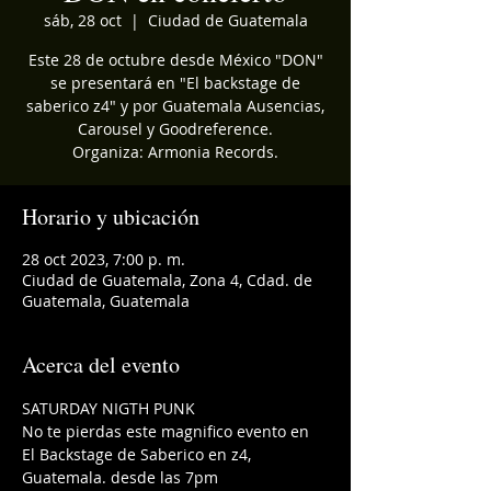
sáb, 28 oct
  |  
Ciudad de Guatemala
Este 28 de octubre desde México "DON"
se presentará en "El backstage de
saberico z4" y por Guatemala Ausencias,
Carousel y Goodreference.
Organiza: Armonia Records.
Horario y ubicación
28 oct 2023, 7:00 p. m.
Ciudad de Guatemala, Zona 4, Cdad. de
Guatemala, Guatemala
Acerca del evento
SATURDAY NIGTH PUNK
No te pierdas este magnifico evento en 
El Backstage de Saberico en z4, 
Guatemala. desde las 7pm