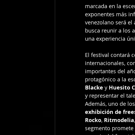
marcada en la escen
exponentes más infl
venezolano será el 
busca reunir a los a
una experiencia úni
El festival contará 
internacionales, c
importantes del año
protagónico a la es
Blacke
 y 
Huesito C
y representar el tal
Además, uno de los
exhibición de free
Rocko
, 
Ritmodelia
segmento promete s