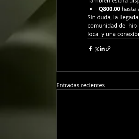
También estará disp
Q800.00
 hasta 
Sin duda, la llegad
comunidad del hip-
local y una conexió
Entradas recientes