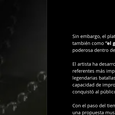
Sin embargo, el pla
también como 
“el
poderosa dentro de
El artista ha desar
referentes más imp
legendarias batalla
capacidad de improv
conquistó al públic
Con el paso del tie
una propuesta musi