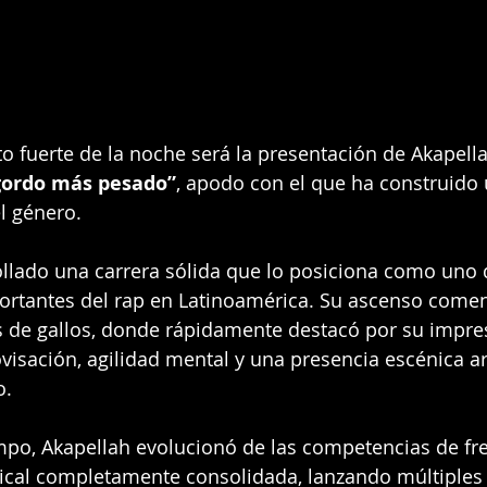
to fuerte de la noche será la presentación de Akapell
 gordo más pesado”
, apodo con el que ha construido 
l género.
rollado una carrera sólida que lo posiciona como uno 
ortantes del rap en Latinoamérica. Su ascenso comen
s de gallos, donde rápidamente destacó por su impre
isación, agilidad mental y una presencia escénica ar
o.
mpo, Akapellah evolucionó de las competencias de fre
cal completamente consolidada, lanzando múltiples