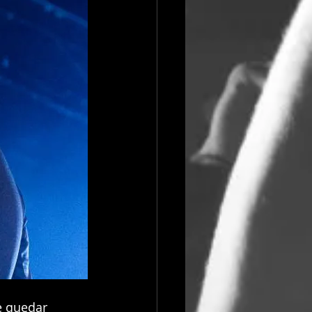
e quedar 