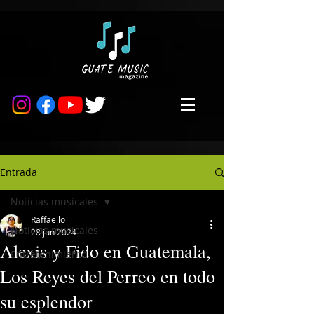
Entrada
Noticias musicales
Raffaello
Noticias musicales
28 jun 2024
Alexis y Fido en Guatemala,
Entretenimiento
Los Reyes del Perreo en todo
su esplendor