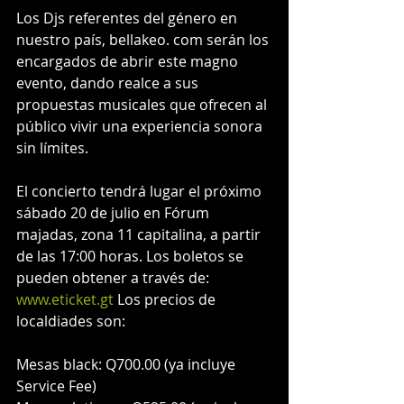
Los Djs referentes del género en 
nuestro país, bellakeo. com serán los 
encargados de abrir este magno 
evento, dando realce a sus 
propuestas musicales que ofrecen al 
público vivir una experiencia sonora 
sin límites.
El concierto tendrá lugar el próximo 
sábado 20 de julio en Fórum 
majadas, zona 11 capitalina, a partir 
de las 17:00 horas. Los boletos se 
pueden obtener a través de: 
www.eticket.gt
 Los precios de 
localdiades son:
Mesas black: Q700.00 (ya incluye 
Service Fee)