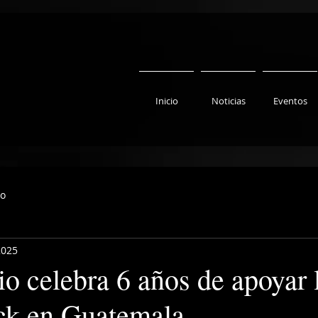
Inicio
Noticias
Eventos
to
2025
o celebra 6 años de apoyar 
ck en Guatemala