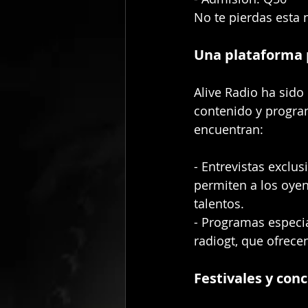
No te pierdas esta 
Una plataforma p
Alive Radio ha sido
contenido y program
encuentran:
- Entrevistas excl
permiten a los oyen
talentos.
- Programas especia
radiogt, que ofrece
Festivales y conc