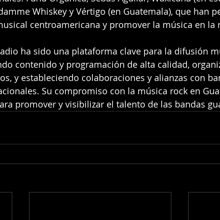
adamme Whiskey y Vértigo (en Guatemala), que han pe
musical centroamericana y promover la música en la 
adio ha sido una plataforma clave para la difusión m
ndo contenido y programación de alta calidad, organ
rtos, y estableciendo colaboraciones y alianzas con ba
nacionales. Su compromiso con la música rock en Gua
ra promover y visibilizar el talento de las bandas g