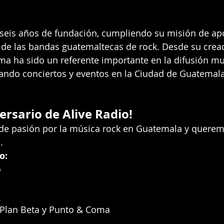
 seis años de fundación, cumpliendo su misión de apo
nto de las bandas guatemaltecas de rock. Desde su cre
rma ha sido un referente importante en la difusión mu
ando conciertos y eventos en la Ciudad de Guatemala 
ersario de Alive Radio!
de pasión por la música rock en Guatemala y querem
.
o:
o
l
: Plan Beta y Punto & Coma