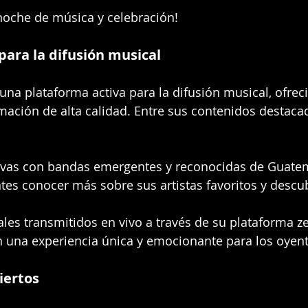
noche de música y celebración!
ara la difusión musical
 una plataforma activa para la difusión musical, ofrec
ación de alta calidad. Entre sus contenidos destaca
usivas con bandas emergentes y reconocidas de Guate
tes conocer más sobre sus artistas favoritos y descu
les transmitidos en vivo a través de su plataforma ze
n una experiencia única y emocionante para los oyent
iertos