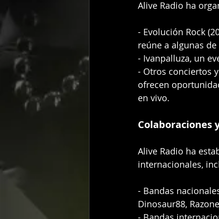
Alive Radio ha orga
- Evolución Rock (20
reúne a algunas de 
- Ivanpalluza, un e
- Otros conciertos 
ofrecen oportunida
en vivo.
Colaboraciones y
Alive Radio ha esta
internacionales, in
- Bandas nacionales
Dinosaur88, Razone
- Bandas internacio