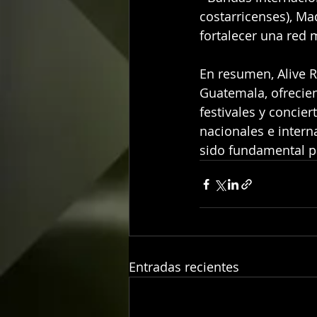
costarricenses), M
fortalecer una red 
En resumen, Alive R
Guatemala, ofrecie
festivales y concie
nacionales e inter
sido fundamental pa
Entradas recientes