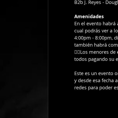
B2b J. Reyes - Dougl
Amenidades
En el evento habrá 
cual podrás ver a l
4:00pm - 8:00pm, di
también habrá comid
👉🏻Los menores de
todos pagando su e
Este es un evento o
y desde esa fecha a
redes para poder est