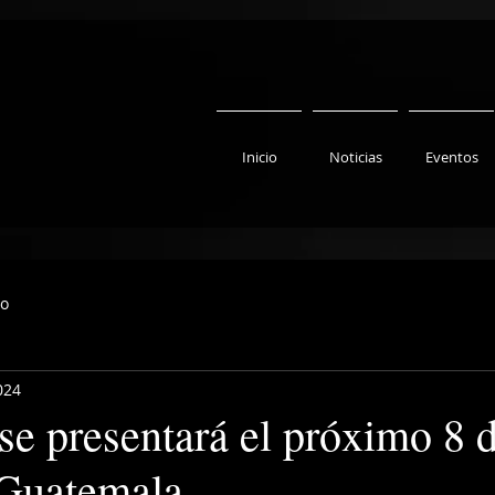
Inicio
Noticias
Eventos
to
024
se presentará el próximo 8 
Guatemala.