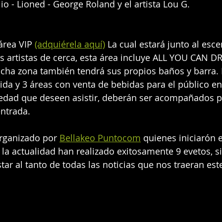
io - Lioned - George Roland y el artista Lou G.
área VIP 
(adquiérela aquí)
 La cual estará junto al esce
os artistas de cerca, esta área incluye ALL YOU CAN D
cha zona también tendrá sus propios baños y barra. 
a y 3 áreas con venta de bebidas para el público en
 edad que deseen asistir, deberán ser acompañados po
ntrada.
rganizado por 
Bellakeo Puntocom
 quienes iniciarón 
 la actualidad han realizado exitosamente 9 evetos, s
ar al tanto de todas las noticias que nos traeran este 