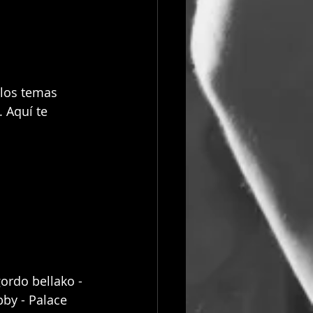
 los temas 
 Aquí te 
ordo bellako - 
by - Palace 