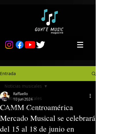
Entrada
Noticias musicales
Raffaello
Noticias musicales
10 jun 2024
CAMM Centroamérica
Entretenimiento
Mercado Musical se celebrará
del 15 al 18 de junio en