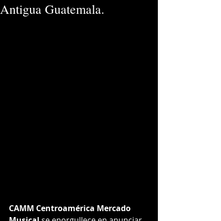
Antigua Guatemala.
CAMM Centroamérica Mercado 
Musical
 se enorgullece en anunciar 