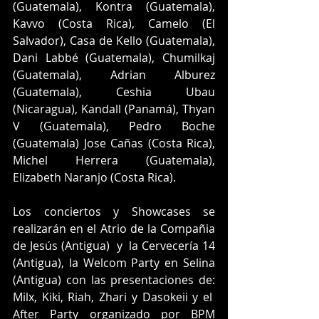
(Guatemala), Kontra (Guatemala), 
Kavvo (Costa Rica), Camelo (El 
Salvador), Casa de Kello (Guatemala), 
Dani Labbé (Guatemala), Chumilkaj 
(Guatemala), Adrian Alburez 
(Guatemala), Ceshia Ubau 
(Nicaragua), Kandall (Panamá), Thyan 
V (Guatemala), Pedro Boche 
(Guatemala) Jose Cañas (Costa Rica), 
Michel Herrera (Guatemala), 
Elizabeth Naranjo (Costa Rica).
Los conciertos y Showcases se 
realizarán en el Atrio de la Compañia 
de Jesús (Antigua)  y  la Cervecería 14 
(Antigua), la Welcom Party en Selina 
(Antigua) con las presentaciones de: 
Milx, Kiki, Riah, Zhari y Dasokeii y el  
After Party organizado por BPM 