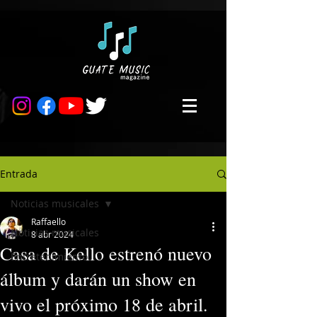
Entrada
Noticias musicales
Raffaello
Noticias musicales
8 abr 2024
Casa de Kello estrenó nuevo
Entretenimiento
álbum y darán un show en
vivo el próximo 18 de abril.