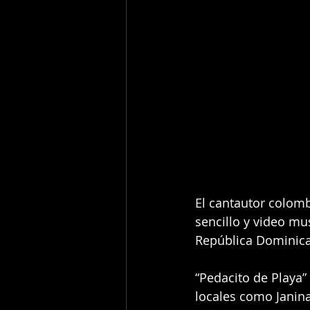
El cantautor colom
sencillo y video mu
República Dominic
“Pedacito de Playa
locales como Janina