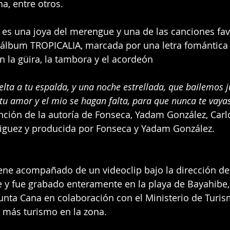
a, entre otros.
, es una joya del merengue y una de las canciones fav
 álbum TROPICALIA, marcada por una letra fomántica 
n la güira, la tambora y el acordeón
elta a tu espalda, y una noche estrellada, que bailemos j
u amor y el mio se hagan falta, para que nunca te vaya
anción de la autoría de Fonseca, Yadam González, Carl
guez y producida por Fonseca y Yadam González.
iene acompañado de un videoclip bajo la dirección d
 y fue grabado enteramente en la playa de Bayahibe,
unta Cana en colaboración con el Ministerio de Turi
 más turismo en la zona.