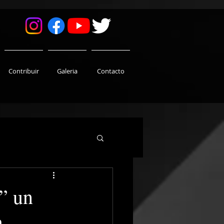
Contribuir
Galeria
Contacto
” un
a