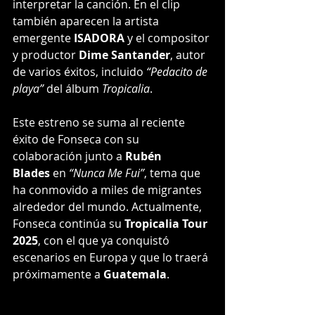
interpretar la canción. En el clip 
también aparecen la artista 
emergente 
ISADORA
 y el compositor 
y productor 
Dime Santander
, autor 
de varios éxitos, incluido 
“Pedacito de 
playa”
 del álbum 
Tropicalia
.
Este estreno se suma al reciente 
éxito de Fonseca con su 
colaboración junto a 
Rubén 
Blades
 en 
“Nunca Me Fui”
, tema que 
ha conmovido a miles de migrantes 
alrededor del mundo. Actualmente, 
Fonseca continúa su 
Tropicalia Tour 
2025
, con el que ya conquistó 
escenarios en Europa y que lo traerá 
próximamente a 
Guatemala
.