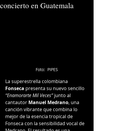
concierto en Guatemala
Foto:  PIPES
La superestrella colombiana 
Fonseca
 presenta su nuevo sencillo 
“Enamorarte Mil Veces”
 junto al 
cantautor 
Manuel Medrano
, una 
canción vibrante que combina lo 
mejor de la esencia tropical de 
Fonseca con la sensibilidad vocal de 
Medrano. El resultado es una 