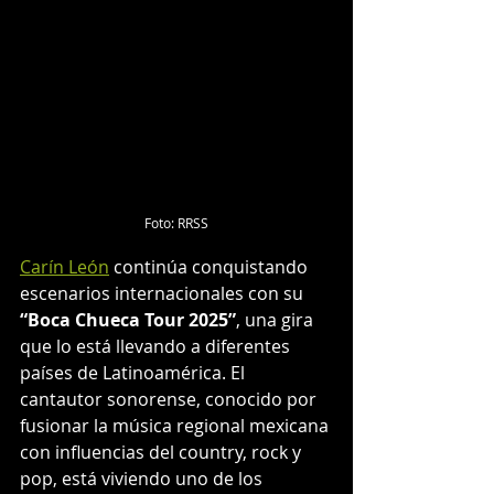
Foto: RRSS
Carín León
 continúa conquistando 
escenarios internacionales con su 
“Boca Chueca Tour 2025”
, una gira 
que lo está llevando a diferentes 
países de Latinoamérica. El 
cantautor sonorense, conocido por 
fusionar la música regional mexicana 
con influencias del country, rock y 
pop, está viviendo uno de los 