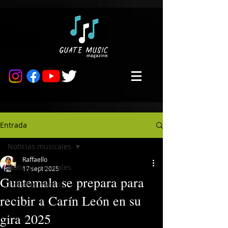
Entrada
Noticias musicales
Raffaello
Noticias musicales
17 sept 2025
Guatemala se prepara para
Entretenimiento
recibir a Carín León en su
gira 2025