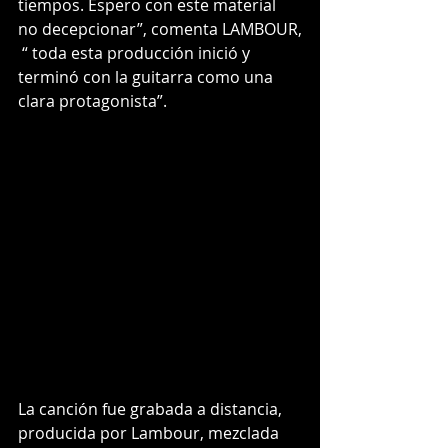
tiempos. Espero con este material 
no decepcionar”, comenta LAMBOUR,
 “ toda esta producción inició y 
terminó con la guitarra como una 
clara protagonista”. 
La canción fue grabada a distancia, 
producida por Lambour, mezclada 