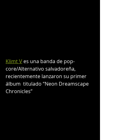
Klimt V
 es una banda de pop-
core/Alternativo salvadoreña, 
recientemente lanzaron su primer 
álbum  titulado “Neon Dreamscape 
Chronicles”