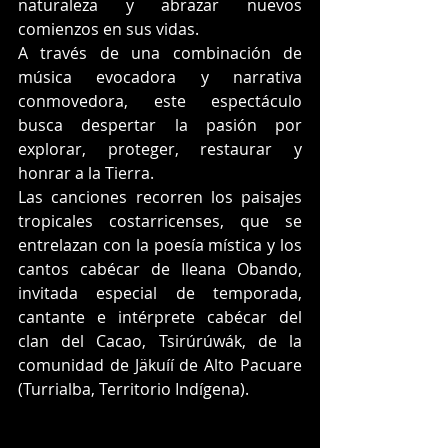
naturaleza y abrazar nuevos 
comienzos en sus vidas.
A través de una combinación de 
música evocadora y narrativa 
conmovedora, este espectáculo 
busca despertar la pasión por 
explorar, proteger, restaurar y 
honrar a la Tierra.
Las canciones recorren los paisajes 
tropicales costarricenses, que se 
entrelazan con la poesía mística y los 
cantos cabécar de Ileana Obando, 
invitada especial de temporada, 
cantante e intérprete cabécar del 
clan del Cacao, Tsirúrúwák, de la 
comunidad de Jäkuíí de Alto Pacuare 
(Turrialba, Territorio Indígena).