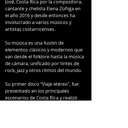
José, Costa Rica por la compositora, 
cantante y chelista Elena Zúñiga en 
el año 2016 y desde entonces ha 
involucrado a varios músicos y 
artistas costarricenses.
Su música es una fusión de 
elementos clásicos y modernos que 
van desde el folklore hasta la música 
de cámara, unificado por tintes de 
rock, jazz y otros ritmos del mundo.
Su primer disco “Viaje etéreo”, fue 
presentado en los principales 
escenarios de Costa Rica y realizó 
una gira internacional por Argentina 
y Chile.
Con “Telescopio”, su nuevo disco en 