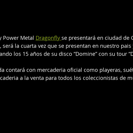
y Power Metal 
Dragonfly 
se presentará en ciudad de 
, será la cuarta vez que se presentan en nuestro pais 
do los 15 años de su disco “Domine” con su tour “
da contará con mercaderia oficial como playeras, suét
aderia a la venta para todos los coleccionistas de mú