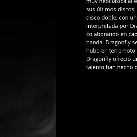
muy neoclásica al 
sus últimos discos.
disco doble, con u
interpretada por Dr
colaborando en cada
banda. Dragonfly se
hubo en terremoto 
Dragonfly ofreció u
talento han hecho 