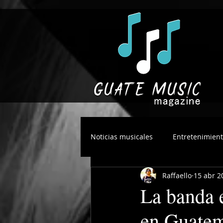
Noticias musicales
Entretenimien
Raffaello
15 abr 2
La banda 
en Guatem