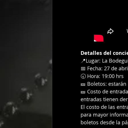
Detalles del conci
📍Lugar: La Bodegui
📅 Fecha: 27 de abr
🕣 Hora: 19:00 hrs
🎫 Boletos: estarán 
🎫 Costo de entrada
entradas tienen der
El costo de las entr
para mayor informa
boletos desde la pá