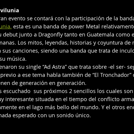
vilunia
an evento se contará con la participación de la band
unia.
 esta es una banda de power Metal relativament
u debut junto a Dragonfly tanto en Guatemala como e
anas. Los mitos, leyendas, historias y coyuntura de 
 sus canciones, siendo una banda que trata de inculca
 su música.
naron su single “Ad Astra” que trata sobre -el ser- se
previo a ese tema habla también de “El Tronchador” q
ienen de generación en generación.
 escuchado  sus próximos 2 sencillos los cuales son
y interesante situada en el tiempo del conflicto arm
amente en el lago más bello del mundo. Y el otros enc
nada esperado con un sonido único.