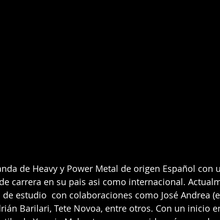
anda de Heavy y Power Metal de origen Español con u
e carrera en su pais asi como internacional. Actual
s de estudio  con colaboraciones como José Andrea (
rián Barilari, Tete Novoa, entre otros. Con un inicio e