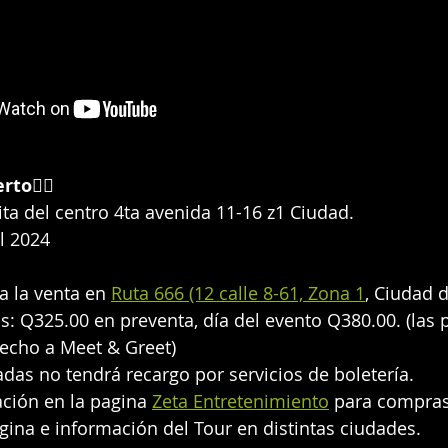
erto
👇🏻
ta del centro 4ta avenida 11-16 z1 Ciudad.
il 2024
a la venta en 
Ruta 666 (12 calle 8-61, Zona 1
, Ciudad 
s: Q325.00 en preventa, día del evento Q380.00. (las 
echo a Meet & Greet) 
adas no tendrá recargo por servicios de boletería.
ción en la pagina 
Zeta Entretenimiento
 para compras
gina e información del Tour en distintas ciudades.