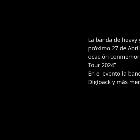
La banda de heavy 
próximo 27 de Abril
ocación conmemoran
Tour 2024”
En el evento la ban
Digipack y más merc