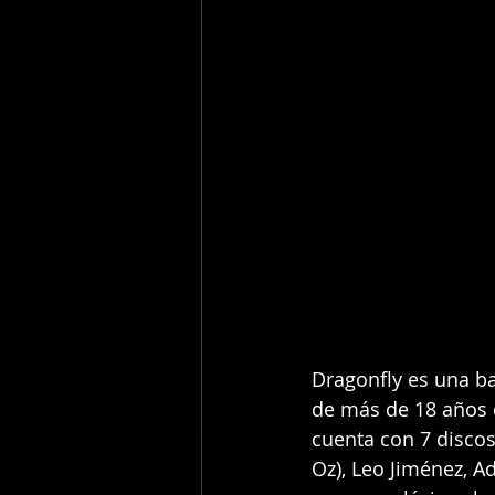
Dragonfly es una b
de más de 18 años d
cuenta con 7 disco
Oz), Leo Jiménez, Ad