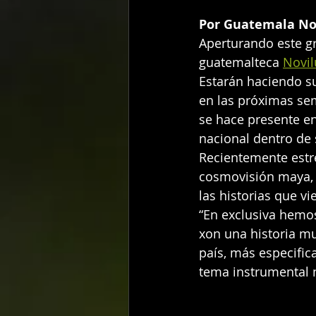
Por Guatemala No
Aperturando este gr
guatemalteca 
Novil
Estarán haciendo s
en las próximas sem
se hace presente en
nacional dentro de
Recientemente estre
cosmovisión maya, 
las historias que v
“En exclusiva hemos
xon una historia mu
país, más especific
tema instrumental 