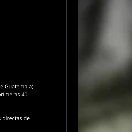
de Guatemala) 
primeras 40 
 directas de 