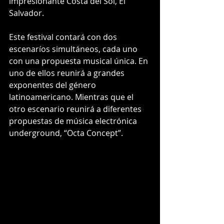
impresionante Costa del Sol, El 
Salvador.
Este festival contará con dos 
escenaríos simultáneos, cada uno 
con una propuesta musical única. En 
uno de ellos reunirá a grandes 
exponentes del género 
latinoamericano. Mientras que el 
otro escenario reunirá a diferentes 
propuestas de música electrónica 
underground, “Octa Concept”.