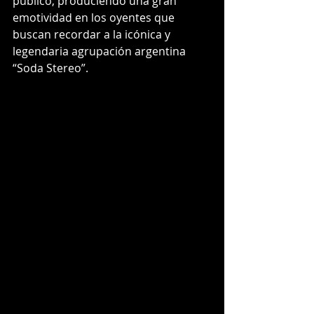
público, produciendo una gran 
emotividad en los oyentes que 
buscan recordar a la icónica y 
legendaria agrupación argentina 
“Soda Stereo”.