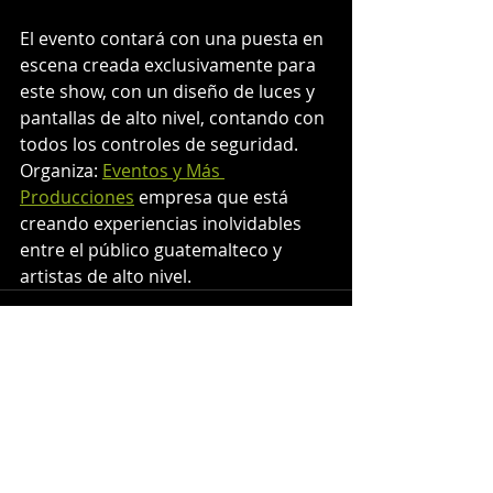
El evento contará con una puesta en 
escena creada exclusivamente para 
este show, con un diseño de luces y 
pantallas de alto nivel, contando con 
todos los controles de seguridad.
Organiza: 
Eventos y Más 
Producciones
 empresa que está 
creando experiencias inolvidables 
entre el público guatemalteco y 
artistas de alto nivel.
Entradas recientes
Ver todo